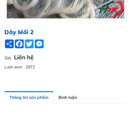
Dây Mồi 2
Share
Facebook
Twitter
Messenger
Liên hệ
Giá:
Lượt xem:
2972
Thông tin sản phẩm
Bình luận