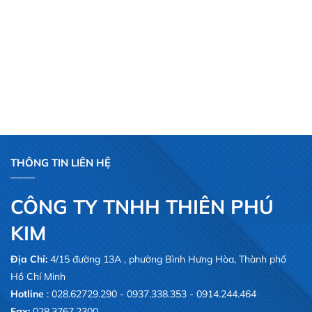
THÔNG TIN LIÊN HỆ
CÔNG TY TNHH THIÊN PHÚ
KIM
Địa Chỉ:
4/15 đường 13A , phường Bình Hưng Hòa, Thành phố
Hồ Chí Minh
Hotline
: 028.62729.290 - 0937.338.353 - 0914.244.464
Fax:
028.3767.2300