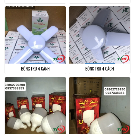
BÓNG TRỤ 4 CÁNH
BÓNG TRỤ 4 CÁCH