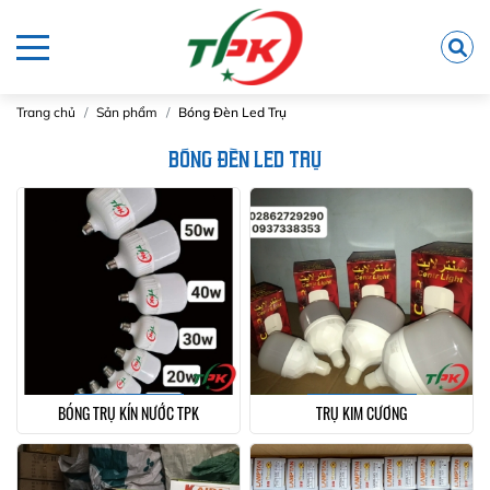
Trang chủ
Sản phẩm
Bóng Đèn Led Trụ
BÓNG ĐÈN LED TRỤ
BÓNG TRỤ KÍN NƯỚC TPK
TRỤ KIM CƯƠNG