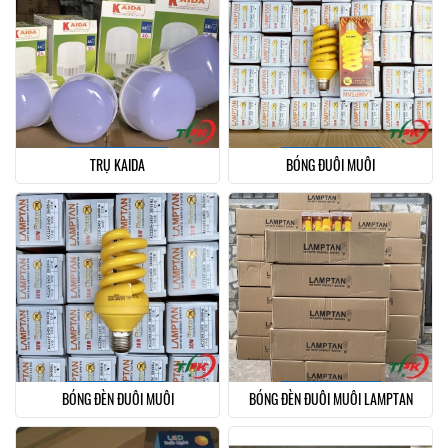
TRỤ KAIDA
BÓNG ĐUỖI MUỖI
BÓNG ĐÈN ĐUỖI MUỖI
BÓNG ĐÈN ĐUỖI MUỖI LAMPTAN