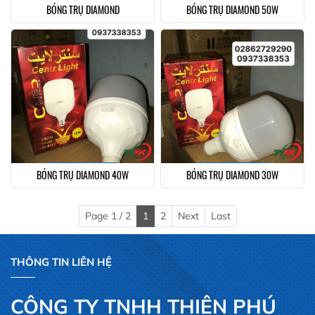
BÓNG TRỤ DIAMOND
BÓNG TRỤ DIAMOND 50W
BÓNG TRỤ DIAMOND 40W
BÓNG TRỤ DIAMOND 30W
Page 1 / 2
1
2
Next
Last
THÔNG TIN LIÊN HỆ
CÔNG TY TNHH THIÊN PHÚ