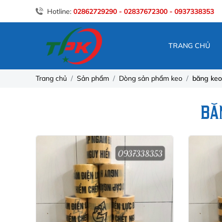
Hotline:
02862729290 - 02837672300 - 0937338353
TRANG CHỦ
Trang chủ
Sản phẩm
Dòng sản phẩm keo
băng keo
BĂ