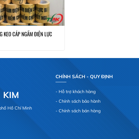
G KEO CÁP NGẦM ĐIỆN LỰC
CHÍNH SÁCH - QUY ĐỊNH
Hỗ trợ khách hàng
 KIM
Chính sách bảo hành
phố Hồ Chí Minh
Chính sách bán hàng