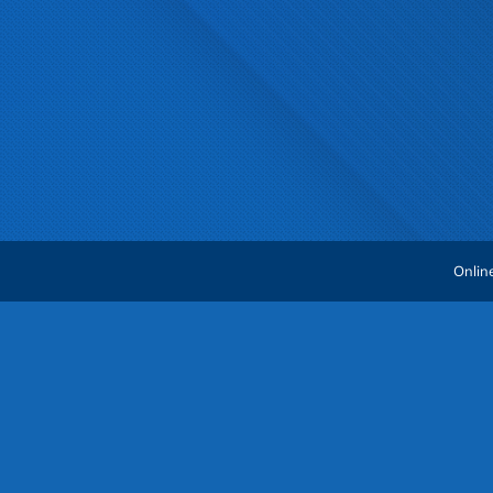
Onlin