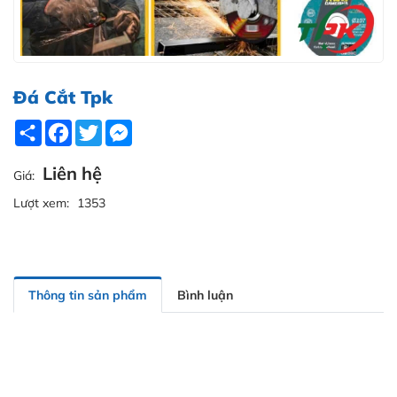
Đá Cắt Tpk
Share
Facebook
Twitter
Messenger
Liên hệ
Giá:
Lượt xem:
1353
Thông tin sản phẩm
Bình luận