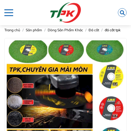
Trang chủ
Sản phẩm
Dòng Sản Phẩm Khác
Đá cắt
đá cắt tpk