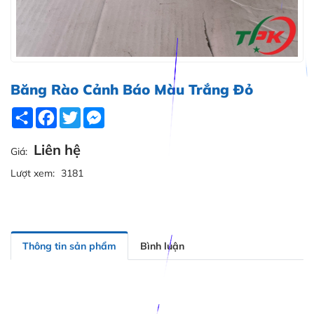
Băng Rào Cảnh Báo Màu Trắng Đỏ
Share
Facebook
Twitter
Messenger
Liên hệ
Giá:
Lượt xem:
3181
Thông tin sản phẩm
Bình luận