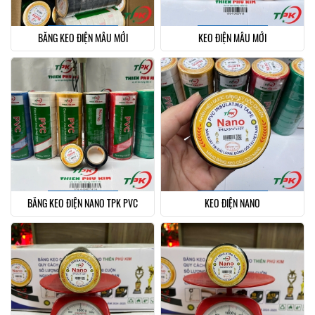
BĂNG KEO ĐIỆN MẪU MỚI
KEO ĐIỆN MẪU MỚI
BĂNG KEO ĐIỆN NANO TPK PVC
KEO ĐIỆN NANO