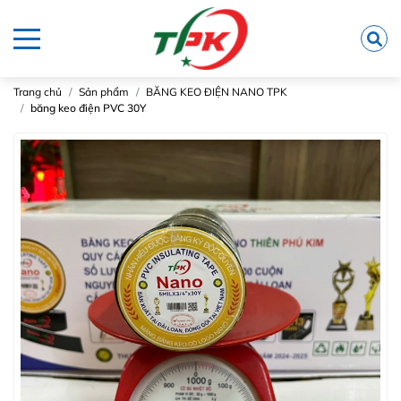
Trang chủ
Sản phẩm
BĂNG KEO ĐIỆN NANO TPK
băng keo điện PVC 30Y