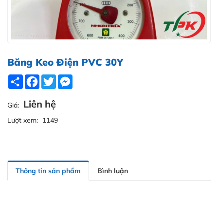
Băng Keo Điện PVC 30Y
Share
Facebook
Twitter
Messenger
Liên hệ
Giá:
Lượt xem:
1149
Thông tin sản phẩm
Bình luận