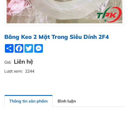
Băng Keo 2 Mặt Trong Siêu Dính 2F4
Share
Facebook
Twitter
Messenger
Liên hệ
Giá:
Lượt xem:
2244
Thông tin sản phẩm
Bình luận