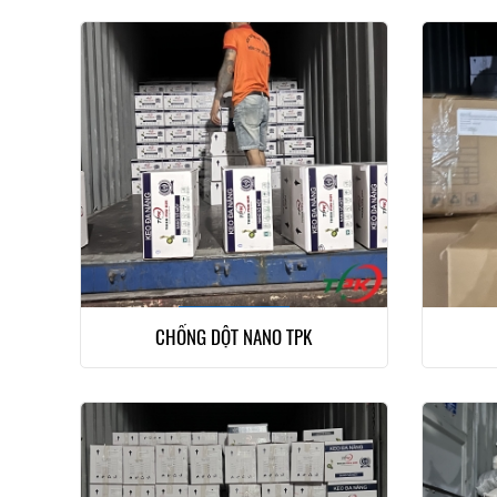
CHỐNG DỘT NANO TPK