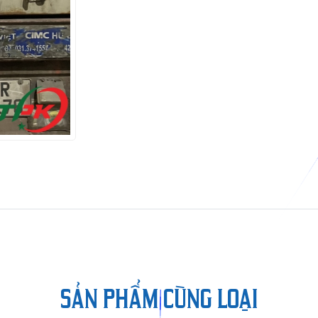
SẢN PHẨM CÙNG LOẠI