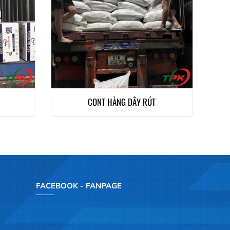
CONT HÀNG DÂY RÚT
FACEBOOK - FANPAGE