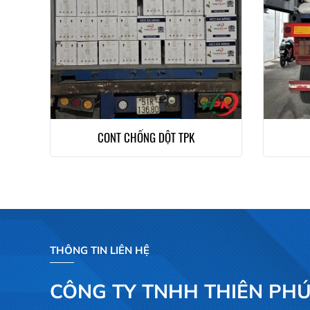
CONT CHỐNG DỘT TPK
THÔNG TIN LIÊN HỆ
CÔNG TY TNHH THIÊN PHÚ