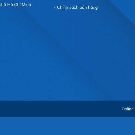
phố Hồ Chí Minh
Chính sách bán hàng
Online