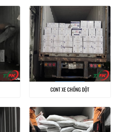
CONT XE CHỐNG DỘT