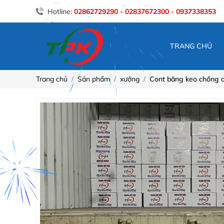
Hotline:
02862729290 - 02837672300 - 0937338353
TRANG CHỦ
Trang chủ
Sản phẩm
xưởng
Cont băng keo chống 