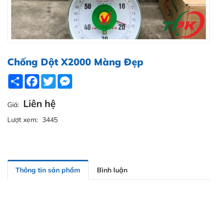
Chống Dột X2000 Màng Đẹp
Share
Facebook
Twitter
Messenger
Liên hệ
Giá:
Lượt xem:
3445
Thông tin sản phẩm
Bình luận