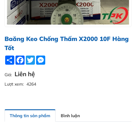
Baăng Keo Chống Thấm X2000 10F Hàng
Tốt
Share
Facebook
Twitter
Messenger
Liên hệ
Giá:
Lượt xem:
4264
Thông tin sản phẩm
Bình luận